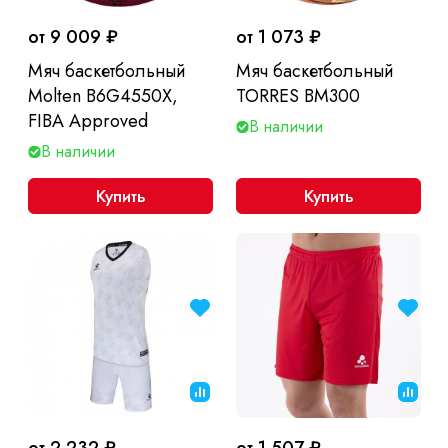
от 9 009 ₽
от 1 073 ₽
Мяч баскетбольный
Мяч баскетбольный
Molten B6G4550X,
TORRES BM300
FIBA Approved
В наличии
В наличии
Купить
Купить