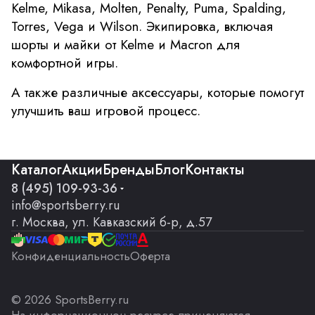
Kelme, Mikasa, Molten, Penalty, Puma, Spalding,
Torres, Vega и Wilson. Экипировка, включая
шорты и майки от Kelme и Macron для
комфортной игры.
А также различные аксессуары, которые помогут
улучшить ваш игровой процесс.
Каталог
Акции
Бренды
Блог
Контакты
8 (495) 109-93-36
info@sportsberry.ru
г. Москва, ул. Кавказский б-р, д.57
Конфиденциальность
Оферта
© 2026 SportsBerry.ru