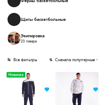
Фермы баскетбольные
Щиты баскетбольные
Экипировка
23 товара
Все фильтры
Сначала популярные
Новинка