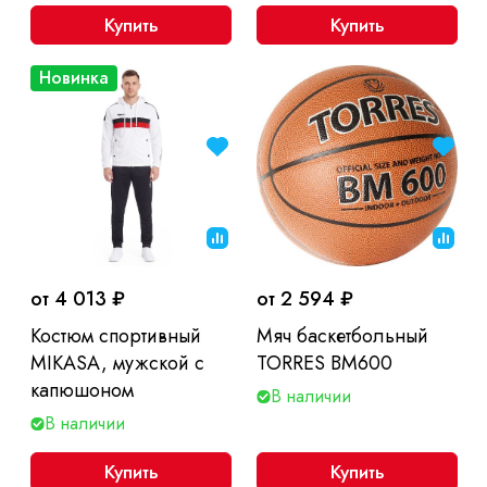
Купить
Купить
Новинка
от 4 013 ₽
от 2 594 ₽
Костюм спортивный
Мяч баскетбольный
MIKASA, мужской с
TORRES BM600
капюшоном
В наличии
В наличии
Купить
Купить