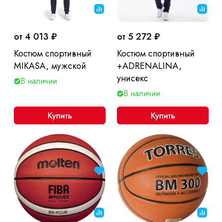
от 4 013 ₽
от 5 272 ₽
Костюм спортивный
Костюм спортивный
MIKASA, мужской
+ADRENALINA,
унисекс
В наличии
В наличии
Купить
Купить