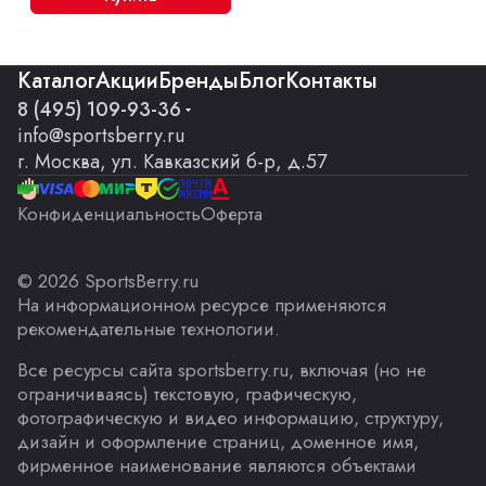
Каталог
Акции
Бренды
Блог
Контакты
8 (495) 109-93-36
info@sportsberry.ru
г. Москва, ул. Кавказский б-р, д.57
Конфиденциальность
Оферта
© 2026 SportsBerry.ru
На информационном ресурсе применяются
рекомендательные технологии
.
Все ресурсы сайта sportsberry.ru, включая (но не
ограничиваясь) текстовую, графическую,
фотографическую и видео информацию, структуру,
дизайн и оформление страниц, доменное имя,
фирменное наименование являются объектами