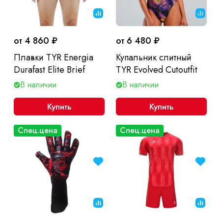
от 4 860 ₽
от 6 480 ₽
Плавки TYR Energia
Купальник слитный
Durafast Elite Brief
TYR Evolved Cutoutfit
В наличии
В наличии
Купить
Купить
Спец.цена
Спец.цена