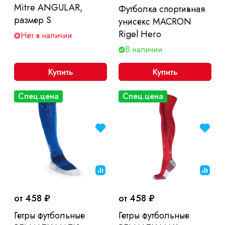
Mitre ANGULAR,
Футболка спортивная
размер S
унисекс MACRON
Rigel Hero
Нет в наличии
В наличии
Купить
Купить
Спец.цена
Спец.цена
от 458 ₽
от 458 ₽
Гетры футбольные
Гетры футбольные