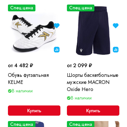
Спец.цена
Спец.цена
от 4 482 ₽
от 2 099 ₽
Обувь футзальная
Шорты баскетбольные
KELME
мужские MACRON
Oxide Hero
В наличии
В наличии
Купить
Купить
Спец.цена
Спец.цена