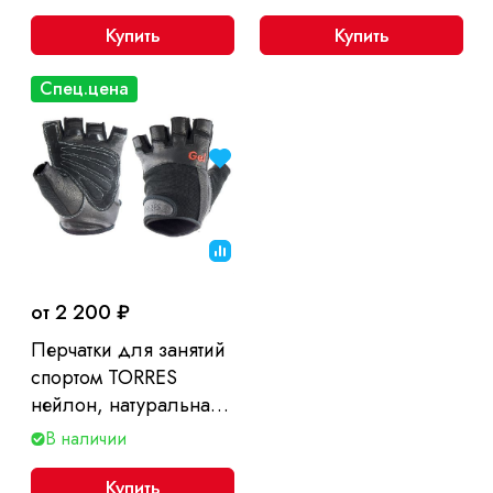
Купить
Купить
Спец.цена
от 2 200 ₽
Перчатки для занятий
спортом TORRES
нейлон, натуральная
кожа
В наличии
Купить