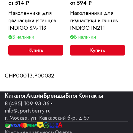
от 514 ₽
от 594 ₽
Наколенники для
Наколенники для
гимнастики и танцев
гимнастики и танцев
INDIGO SM-113
INDIGO IN211
В наличии
В наличии
Купить
Купить
CHP00013,P00032
Каталог
Акции
Бренды
Блог
Контакты
8 (495) 109-93-36
info@sportsberry.ru
г. Москва, ул. Кавказский б-р, д.57
Конфиденциальность
Оферта