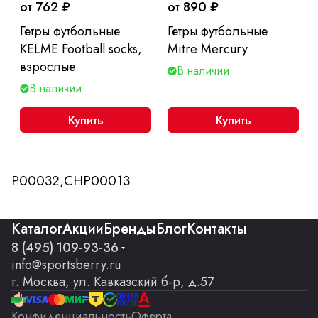
от 762 ₽
от 890 ₽
Гетры футбольные
Гетры футбольные
KELME Football socks,
Mitre Mercury
взрослые
В наличии
В наличии
Купить
Купить
P00032,CHP00013
Каталог
Акции
Бренды
Блог
Контакты
8 (495) 109-93-36
info@sportsberry.ru
г. Москва, ул. Кавказский б-р, д.57
Конфиденциальность
Оферта