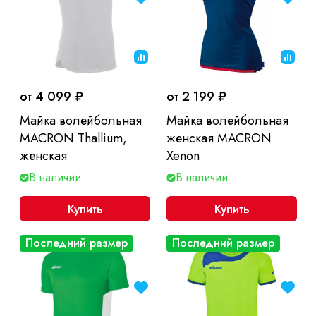
от 4 099 ₽
от 2 199 ₽
Майка волейбольная
Майка волейбольная
MACRON Thallium,
женская MACRON
женская
Xenon
В наличии
В наличии
Купить
Купить
Последний размер
Последний размер