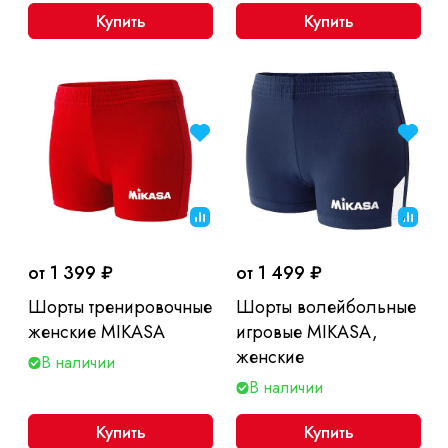
Купить
Купить
от 1 399 ₽
от 1 499 ₽
Шорты тренировочные
Шорты волейбольные
женские MIKASA
игровые MIKASA,
женские
В наличии
В наличии
Купить
Купить