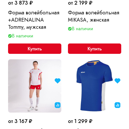
от 3 873 ₽
от 2 199 ₽
Форма волейбольная
Форма волейбольная
+ADRENALINA
MIKASA, женская
Tommy, мужская
В наличии
В наличии
Купить
Купить
от 3 167 ₽
от 1 299 ₽