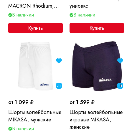
MACRON Rhodium,
унисекс
унисекс
В наличии
В наличии
Купить
Купить
от 1 099 ₽
от 1 599 ₽
Шорты волейбольные
Шорты волейбольные
MIKASA, мужские
игровые MIKASA,
женские
В наличии