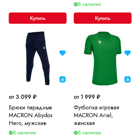
В наличии
Купить
Купить
от 3 099 ₽
от 1 999 ₽
Брюки парадные
Футболка игровая
MACRON Abydos
MACRON Ariel,
Hero, мужские
женская
В наличии
В наличии