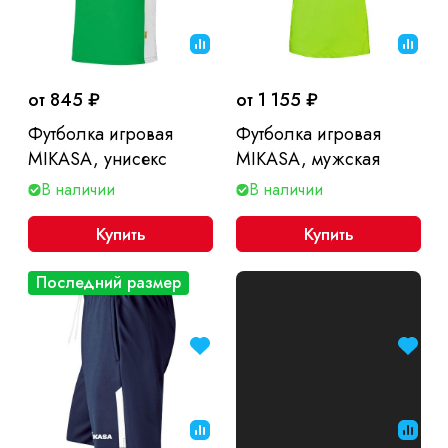
от 845 ₽
от 1 155 ₽
Футболка игровая
Футболка игровая
MIKASA, унисекс
MIKASA, мужская
В наличии
В наличии
Купить
Купить
Последний размер