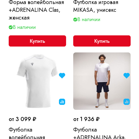
Форма волейбольная
Футболка игровая
+ADRENALINA Clas,
MIKASA, унисекс
женская
В наличии
В наличии
Купить
Купить
от 3 099 ₽
от 1 936 ₽
Футболка
Футболка
волейбольная
+ADRENALINA Arka,