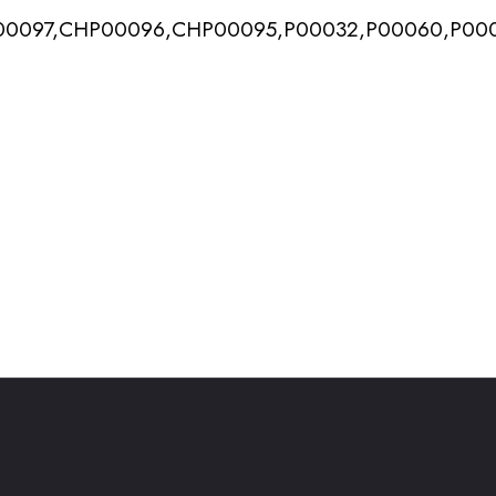
0097,CHP00096,CHP00095,P00032,P00060,P00