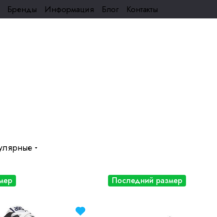
Бренды
Информация
Блог
Контакты
улярные
мер
Последний размер