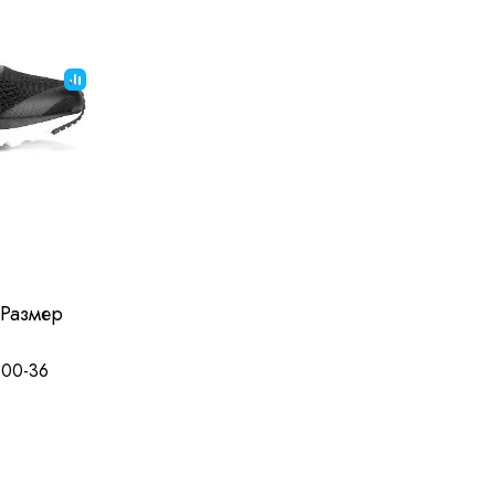
 Размер
000-36