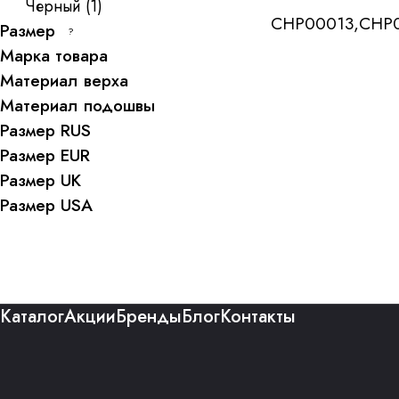
Черный
(
1
)
CHP00013,CHP0
Размер
?
Марка товара
Материал верха
Материал подошвы
Размер RUS
Размер EUR
Размер UK
Размер USA
Каталог
Акции
Бренды
Блог
Контакты