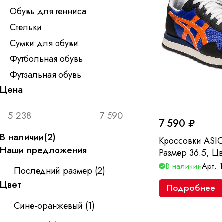
Обувь для тенниса
Стельки
Сумки для обуви
Футбольная обувь
Футзальная обувь
Цена
7 590 ₽
В наличии
(
2
)
Кроссовки ASICS
Наши предложения
Размер 36.5, Ц
В наличии
Арт.
Последний размер
(
2
)
Цвет
Подробнее
Сине-оранжевый
(
1
)