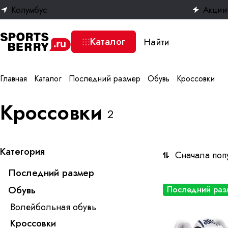
Колумбус
Акции
Каталог
Главная
Каталог
Последний размер
Обувь
Кроссовки
Кроссовки
2
Категория
Сначала поп
Последний размер
Обувь
Последний раз
Волейбольная обувь
Кроссовки