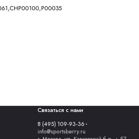
061,CHP00100,P00035
Связаться с нами
8 (495) 109-93-36
info@sportsberry.ru