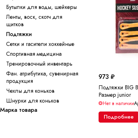
Бутылки для воды, шейкеры
Ленты, воск, скотч для
щитков
Подтяжки
Сетки и гасители хоккейные
Спортивная медицина
Тренировочный инвентарь
Фан. атрибутика, сувенирная
973 ₽
продукция
Подтяжки BIG B
Чехлы для коньков
Размер junior
Шнурки для коньков
Нет в наличии
А
Марка товара
Подробнее