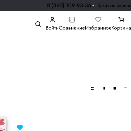
8 (495) 109-93-36
Заказать звонок
Войти
Сравнение
Избранное
Корзина