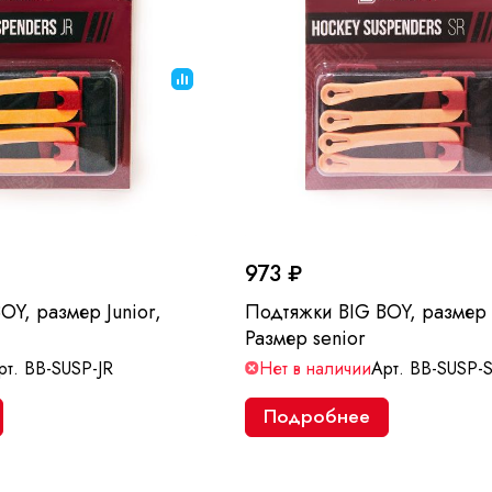
973 ₽
OY, размер Junior,
Подтяжки BIG BOY, размер 
Размер senior
рт.
BB-SUSP-JR
Нет в наличии
Арт.
BB-SUSP-
Подробнее