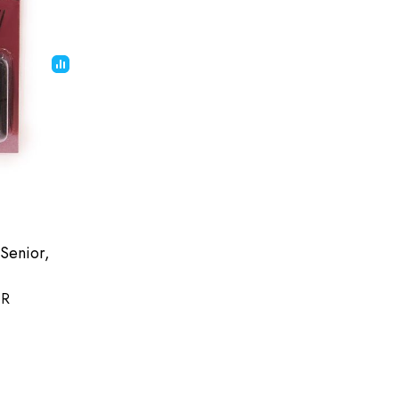
Senior,
SR