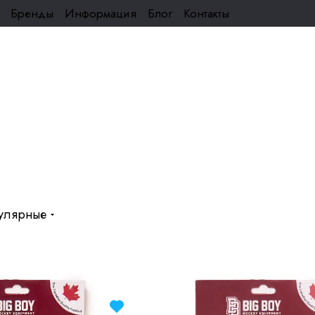
Бренды
Информация
Блог
Контакты
улярные