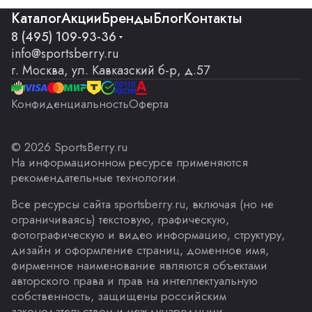
Каталог
Акции
Бренды
Блог
Контакты
8 (495) 109-93-36
info@sportsberry.ru
г. Москва, ул. Кавказский б-р, д.57
Конфиденциальность
Оферта
© 2026 SportsBerry.ru
На информационном ресурсе применяются
рекомендательные технологии
.
Все ресурсы сайта sportsberry.ru, включая (но не
ограничиваясь) текстовую, графическую,
фотографическую и видео информацию, структуру,
дизайн и оформление страниц, доменное имя,
фирменное наименование являются объектами
авторского права и прав на интеллектуальную
собственность, защищены российским
законодательством и международными