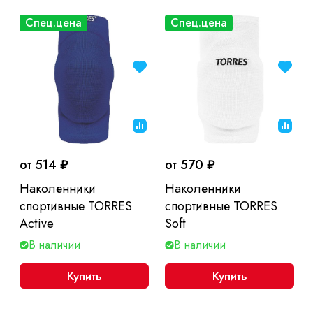
Спец.цена
Спец.цена
от 514 ₽
от 570 ₽
Наколенники
Наколенники
спортивные TORRES
спортивные TORRES
Active
Soft
В наличии
В наличии
Купить
Купить