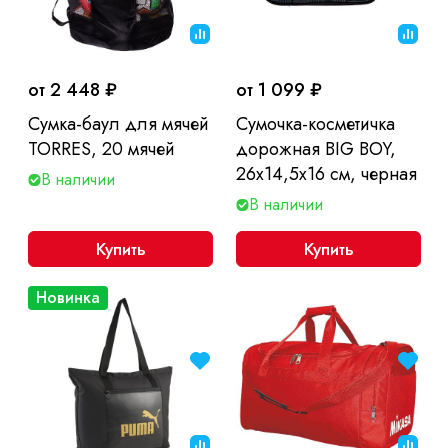
от 2 448 ₽
от 1 099 ₽
Сумка-баул для мячей
Сумочка-косметичка
TORRES, 20 мячей
дорожная BIG BOY,
26x14,5x16 см, черная
В наличии
В наличии
Купить
Купить
Новинка