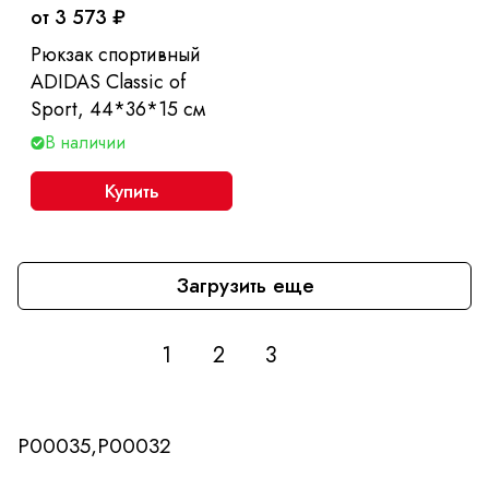
от 3 573 ₽
Рюкзак спортивный
ADIDAS Classic of
Sport, 44*36*15 см
В наличии
Купить
Загрузить еще
1
2
3
P00035,P00032