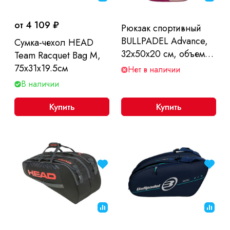
от 4 109 ₽
Рюкзак спортивный
BULLPADEL Advance,
Сумка-чехол HEAD
32х50х20 см, объем
Team Racquet Bag M,
32л.
75x31x19.5см
Нет в наличии
В наличии
Купить
Купить