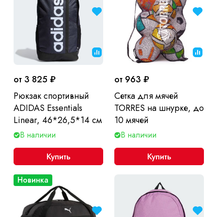
от 3 825 ₽
от 963 ₽
Рюкзак спортивный
Сетка для мячей
ADIDAS Essentials
TORRES на шнурке, до
Linear, 46*26,5*14 см
10 мячей
В наличии
В наличии
Купить
Купить
Новинка