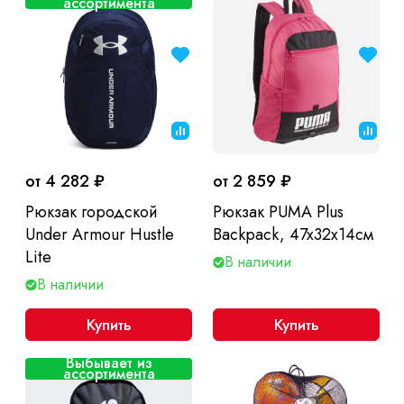
ассортимента
от 4 282 ₽
от 2 859 ₽
Рюкзак городской
Рюкзак PUMA Plus
Under Armour Hustle
Backpack, 47x32x14см
Lite
В наличии
В наличии
Купить
Купить
Выбывает из
ассортимента