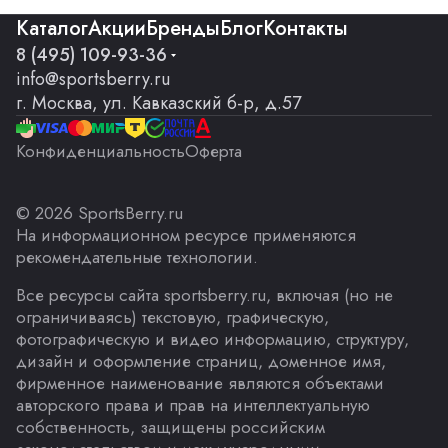
Каталог
Акции
Бренды
Блог
Контакты
8 (495) 109-93-36
info@sportsberry.ru
г. Москва, ул. Кавказский б-р, д.57
Конфиденциальность
Оферта
© 2026 SportsBerry.ru
На информационном ресурсе применяются
рекомендательные технологии
.
Все ресурсы сайта sportsberry.ru, включая (но не
ограничиваясь) текстовую, графическую,
фотографическую и видео информацию, структуру,
дизайн и оформление страниц, доменное имя,
фирменное наименование являются объектами
авторского права и прав на интеллектуальную
собственность, защищены российским