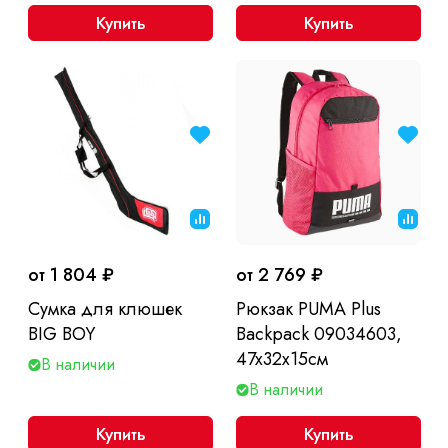
Купить
Купить
от 1 804 ₽
от 2 769 ₽
Сумка для клюшек
Рюкзак PUMA Plus
BIG BOY
Backpack 09034603,
47x32x15см
В наличии
В наличии
Купить
Купить