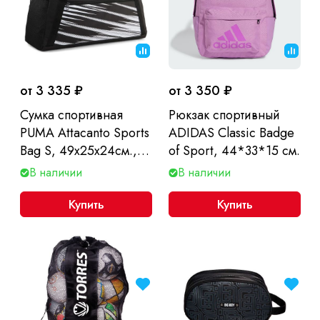
от 3 335 ₽
от 3 350 ₽
Сумка спортивная
Рюкзак спортивный
PUMA Attacanto Sports
ADIDAS Classic Badge
Bag S, 49х25х24см.,
of Sport, 44*33*15 см.
29л.
В наличии
В наличии
Купить
Купить