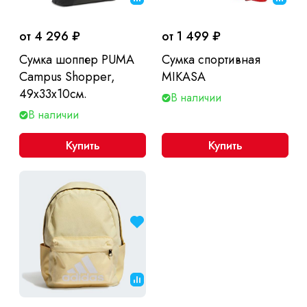
от 4 296 ₽
от 1 499 ₽
Сумка шоппер PUMA
Сумка спортивная
Campus Shopper,
MIKASA
49х33х10см.
В наличии
В наличии
Купить
Купить