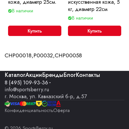
кожа, диаметр 25см.
искусственная кожа, 5
кг, диаметр 22см
В наличии
В наличии
Купить
Купить
CHP00018,P00032,CHP00058
Каталог
Акции
Бренды
Блог
Контакты
8 (495) 109-93-36
info@sportsberry.ru
г. Москва, ул. Кавказский б-р, д.57
Конфиденциальность
Оферта
© 2026 SportsBerry.ru