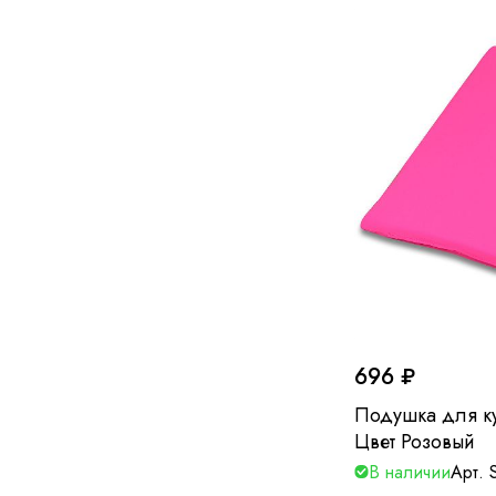
696 ₽
Подушка для к
Цвет Розовый
В наличии
Арт.