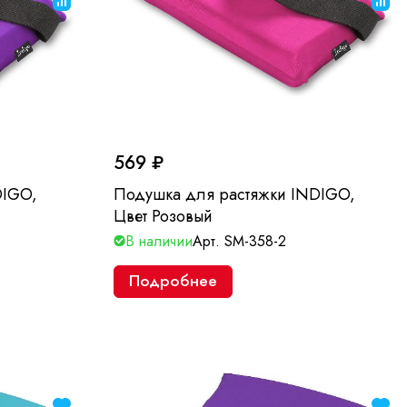
569 ₽
DIGO,
Подушка для растяжки INDIGO,
Цвет Розовый
В наличии
Арт.
SM-358-2
Подробнее