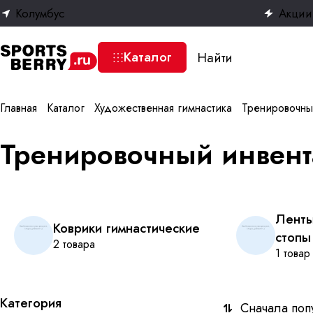
Колумбус
Акции
Каталог
Главная
Каталог
Художественная гимнастика
Тренировочны
Тренировочный инвент
Ленты
Коврики гимнастические
стопы
2 товара
1 товар
Категория
Сначала поп