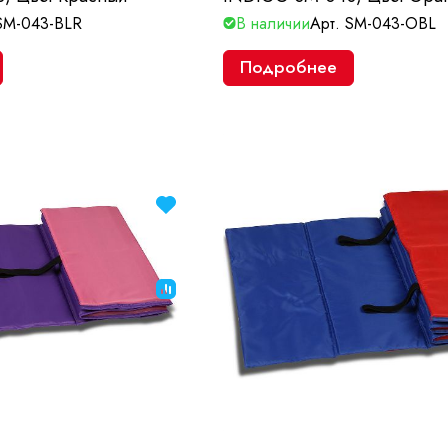
SM-043-BLR
В наличии
Арт.
SM-043-OBL
Подробнее