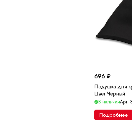
696 ₽
Подушка для к
Цвет Черный
В наличии
Арт.
Подробнее