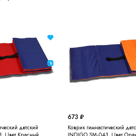
673 ₽
ический детский
Коврик гимнастический дет
, Цвет Красный
INDIGO SM-043, Цвет Ора