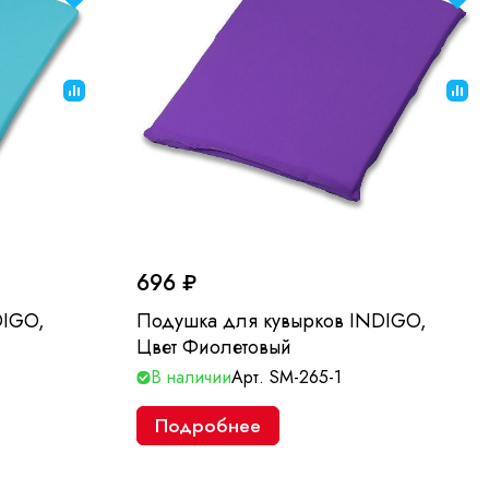
696 ₽
DIGO,
Подушка для кувырков INDIGO,
Цвет Фиолетовый
В наличии
Арт.
SM-265-1
Подробнее