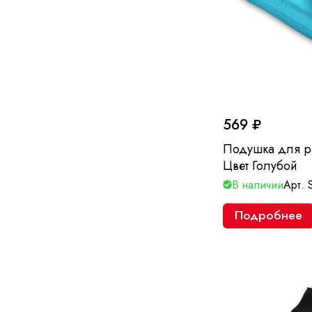
569 ₽
Подушка для р
Цвет Голубой
В наличии
Арт.
Подробнее