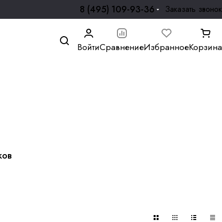
8 (495) 109-93-36
Заказать звонок
Войти
Сравнение
Избранное
Корзина
ков