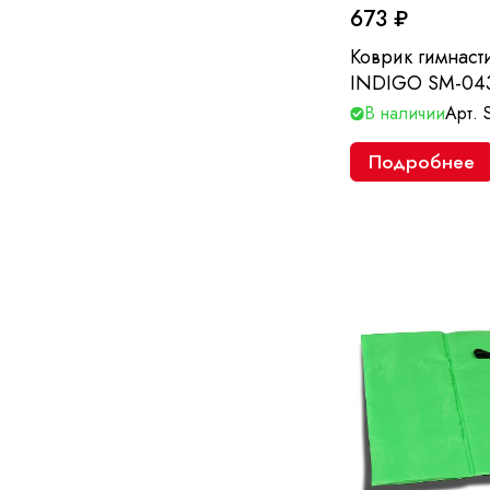
673 ₽
Коврик гимнаст
INDIGO SM-043
В наличии
Арт.
Подробнее