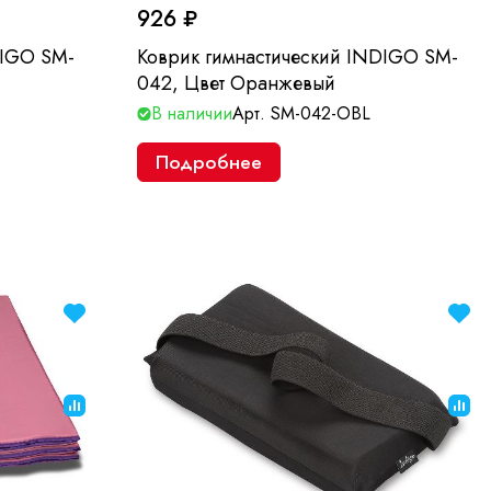
926 ₽
DIGO SM-
Коврик гимнастический INDIGO SM-
042, Цвет Оранжевый
В наличии
Арт.
SM-042-OBL
Подробнее