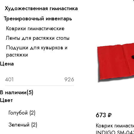
Художественная гимнастика
Тренировочный инвентарь
Коврики гимнастические
Ленты для растяжки стопы
Подушки для кувырков и
растяжки
Цена
В наличии
(
5
)
Цвет
Голубой
(
2
)
673 ₽
Зеленый
(
2
)
Коврик гимнаст
INDIGO SM-043