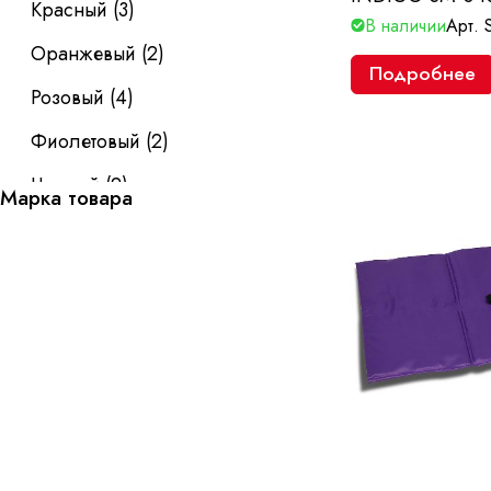
Красный
(
3
)
В наличии
Арт.
Оранжевый
(
2
)
Подробнее
Розовый
(
4
)
Фиолетовый
(
2
)
Черный
(
2
)
Марка товара