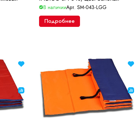
В наличии
Арт.
SM-043-LGG
Подробнее