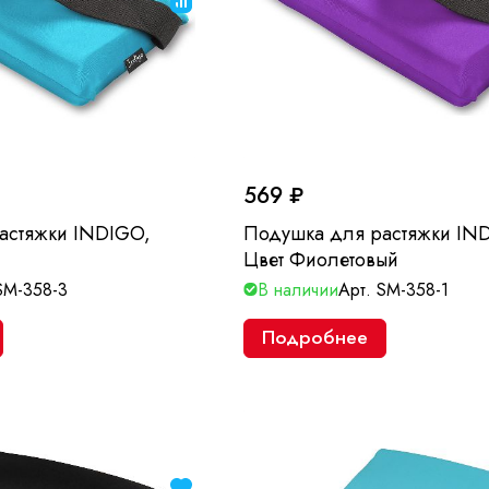
569 ₽
астяжки INDIGO,
Подушка для растяжки IN
Цвет Фиолетовый
SM-358-3
В наличии
Арт.
SM-358-1
Подробнее