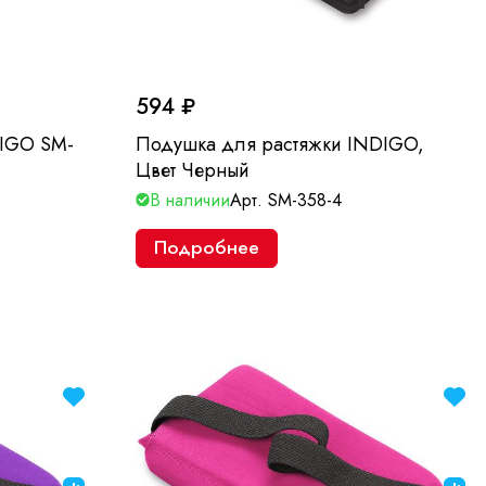
594 ₽
DIGO SM-
Подушка для растяжки INDIGO,
Цвет Черный
В наличии
Арт.
SM-358-4
Подробнее