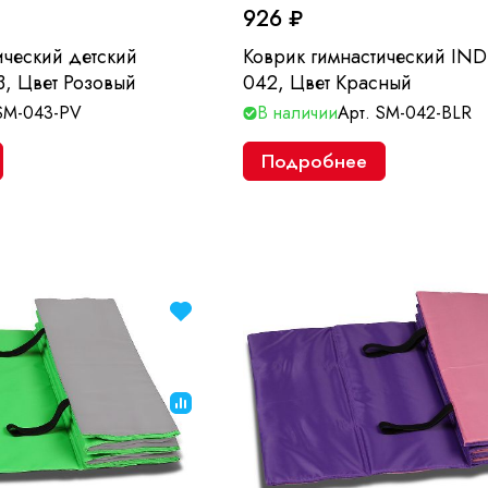
926 ₽
ический детский
Коврик гимнастический IN
, Цвет Розовый
042, Цвет Красный
SM-043-PV
В наличии
Арт.
SM-042-BLR
Подробнее