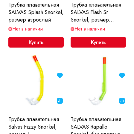
Трубка плавательная
Трубка плавательная
SALVAS Splash Snorkel,
SALVAS Flash Sr
размер взрослый
Snorkel, размер
взрослый, цвет
Нет в наличии
Нет в наличии
желтый
Купить
Купить
Трубка плавательная
Трубка плавательная
Salvas Fizzy Snorkel,
SALVAS Rapallo