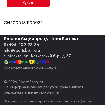
Купить
CHP00013,P00032
Каталог
Акции
Бренды
Блог
Контакты
8 (495) 109-93-36
info@sportsberry.ru
г. Москва, ул. Кавказский б-р, д.57
Конфиденциальность
Оферта
© 2026 SportsBerry.ru
На информационном ресурсе применяются
рекомендательные технологии
.
Все ресурсы сайта sportsberry.ru, включая (но не