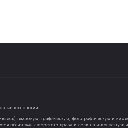
льные технологии
.
ичиваясь) текстовую, графическую, фотографическую и ви
тся объектами авторского права и прав на интеллектуа