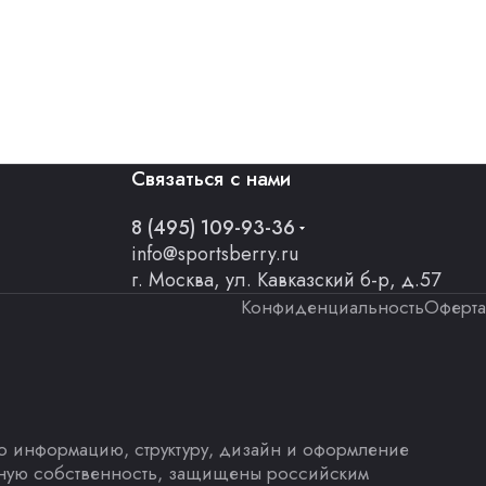
Связаться с нами
8 (495) 109-93-36
info@sportsberry.ru
г. Москва, ул. Кавказский б-р, д.57
Конфиденциальность
Оферта
део информацию, структуру, дизайн и оформление
льную собственность, защищены российским