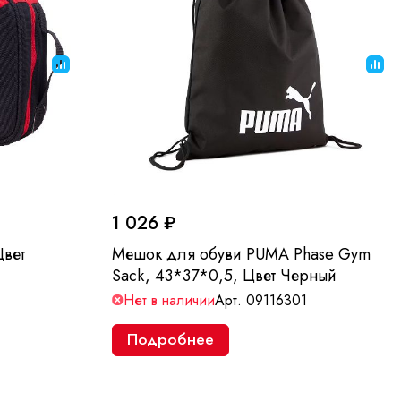
1 026 ₽
Цвет
Мешок для обуви PUMA Phase Gym
Sack, 43*37*0,5, Цвет Черный
Нет в наличии
Арт.
09116301
Подробнее