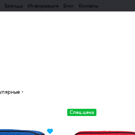
Бренды
Информация
Блог
Контакты
улярные
Спец.цена