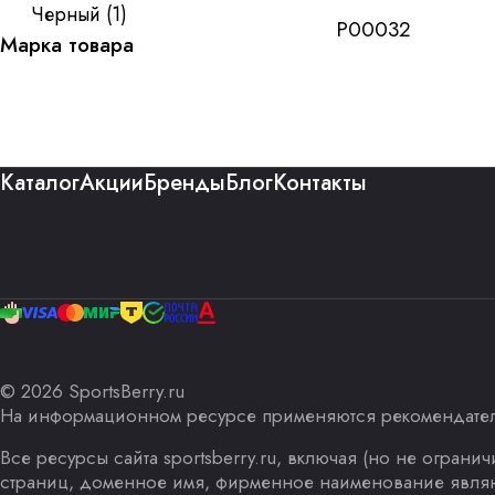
Черный
(
1
)
P00032
Марка товара
Каталог
Акции
Бренды
Блог
Контакты
© 2026 SportsBerry.ru
На информационном ресурсе применяются
рекомендате
Все ресурсы сайта sportsberry.ru, включая (но не огран
страниц, доменное имя, фирменное наименование являю