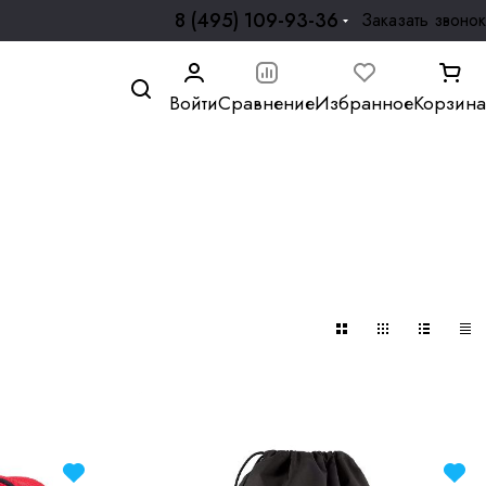
8 (495) 109-93-36
Заказать звонок
Войти
Сравнение
Избранное
Корзина