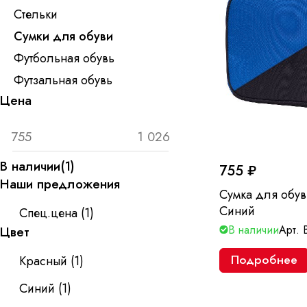
Стельки
Сумки для обуви
Футбольная обувь
Футзальная обувь
Цена
В наличии
(
1
)
755 ₽
Наши предложения
Сумка для обув
Синий
Спец.цена
(
1
)
В наличии
Арт.
Цвет
Подробнее
Красный
(
1
)
Синий
(
1
)