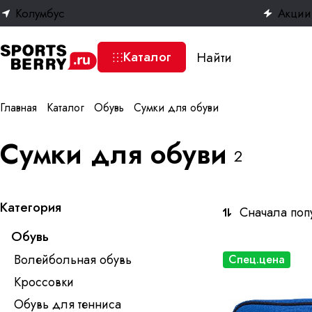
Колумбус
Акции
Каталог
Главная
Каталог
Обувь
Сумки для обуви
Сумки для обуви
2
Категория
Сначала поп
Обувь
Волейбольная обувь
Спец.цена
Кроссовки
Обувь для тенниса