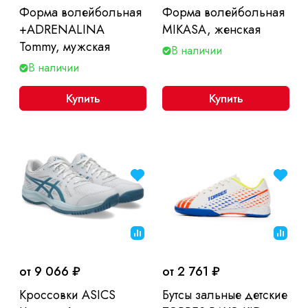
Форма волейбольная
Форма волейбольная
+ADRENALINA
MIKASA, женская
Tommy, мужская
В наличии
В наличии
Купить
Купить
от 9 066 ₽
от 2 761 ₽
Кроссовки ASICS
Бутсы зальные детские