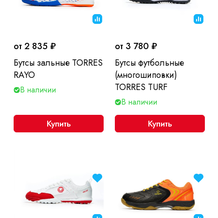
от 2 835 ₽
от 3 780 ₽
Бутсы зальные TORRES
Бутсы футбольные
RAYO
(многошиповки)
TORRES TURF
В наличии
В наличии
Купить
Купить