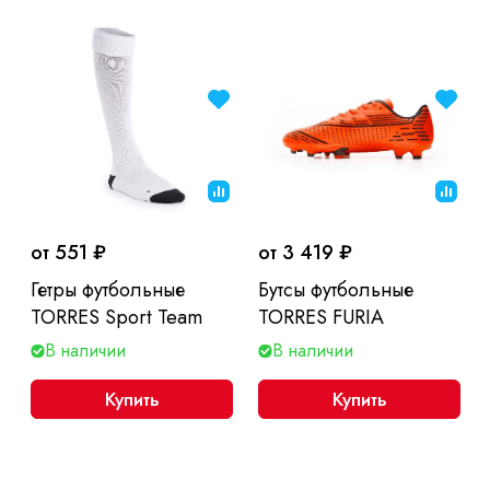
от 551 ₽
от 3 419 ₽
Гетры футбольные
Бутсы футбольные
TORRES Sport Team
TORRES FURIA
В наличии
В наличии
Купить
Купить