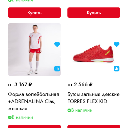
Купить
Купить
от 3 167 ₽
от 2 566 ₽
Форма волейбольная
Бутсы зальные детские
+ADRENALINA Clas,
TORRES FLEX KID
женская
В наличии
В наличии