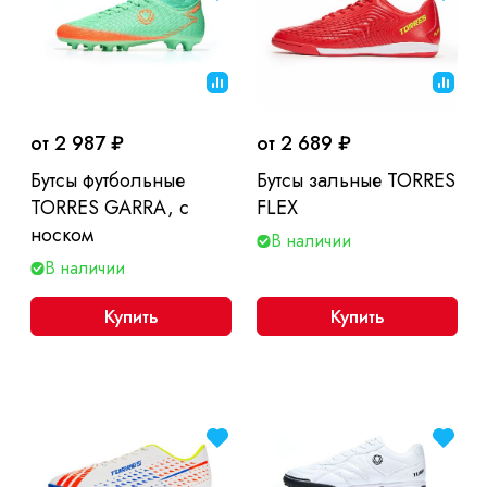
от 2 987 ₽
от 2 689 ₽
Бутсы футбольные
Бутсы зальные TORRES
TORRES GARRA, с
FLEX
носком
В наличии
В наличии
Купить
Купить