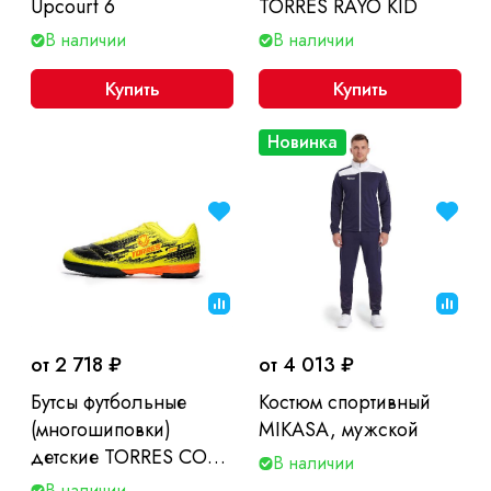
Upcourt 6
TORRES RAYO KID
В наличии
В наличии
Купить
Купить
Новинка
от 2 718 ₽
от 4 013 ₽
Бутсы футбольные
Костюм спортивный
(многошиповки)
MIKASA, мужской
детские TORRES COPA
В наличии
KID
В наличии