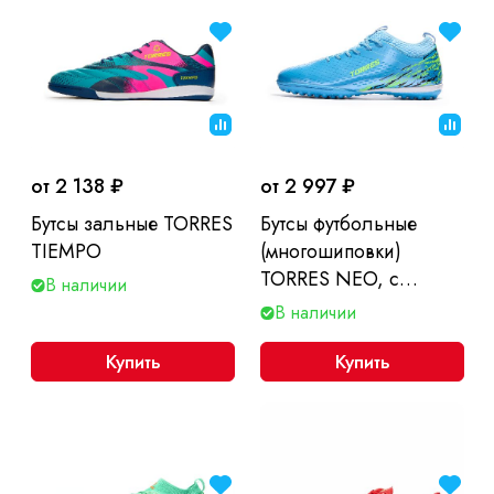
от 2 138 ₽
от 2 997 ₽
Бутсы зальные TORRES
Бутсы футбольные
TIEMPO
(многошиповки)
TORRES NEO, с
В наличии
носком
В наличии
Купить
Купить