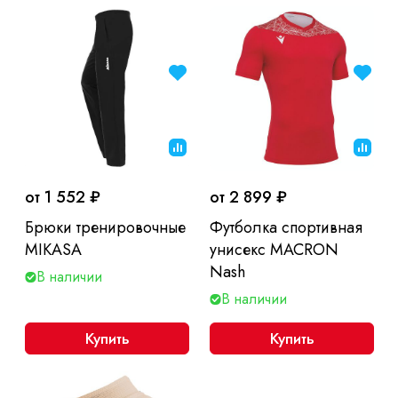
от 1 552 ₽
от 2 899 ₽
Брюки тренировочные
Футболка спортивная
MIKASA
унисекс MACRON
Nash
В наличии
В наличии
Купить
Купить