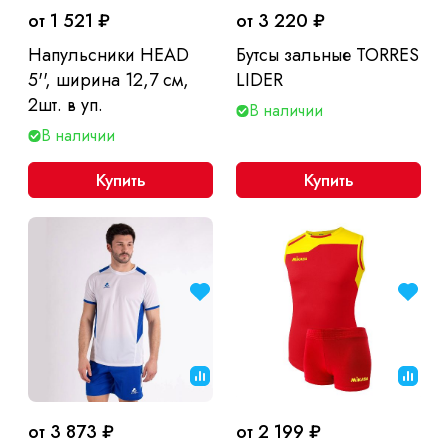
от 1 521 ₽
от 3 220 ₽
Напульсники HEAD
Бутсы зальные TORRES
5'', ширина 12,7 см,
LIDER
2шт. в уп.
В наличии
В наличии
Купить
Купить
от 3 873 ₽
от 2 199 ₽