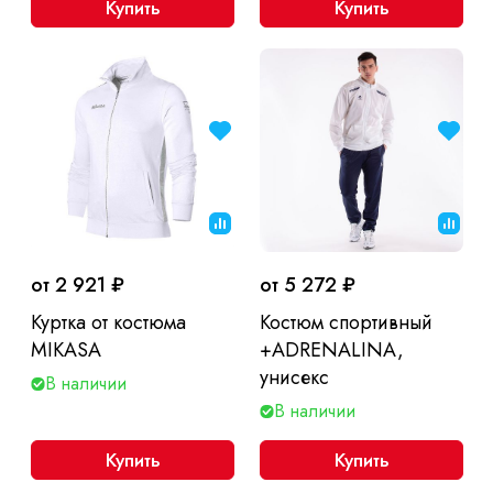
Купить
Купить
от 2 921 ₽
от 5 272 ₽
Куртка от костюма
Костюм спортивный
MIKASA
+ADRENALINA,
унисекс
В наличии
В наличии
Купить
Купить