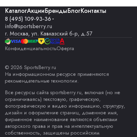
Каталог
Акции
Бренды
Блог
Контакты
8 (495) 109-93-36
info@sportsberry.ru
г. Москва, ул. Кавказский б-р, д.57
Конфиденциальность
Оферта
© 2026 SportsBerry.ru
На информационном ресурсе применяются
рекомендательные технологии
.
Все ресурсы сайта sportsberry.ru, включая (но не
ограничиваясь) текстовую, графическую,
фотографическую и видео информацию, структуру,
дизайн и оформление страниц, доменное имя,
фирменное наименование являются объектами
авторского права и прав на интеллектуальную
собственность, защищены российским