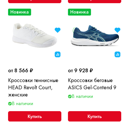
Новинка
Новинка
от 8 566 ₽
от 9 928 ₽
Кроссовки теннисные
Кроссовки беговые
HEAD Revolt Court,
ASICS Gel-Contend 9
женские
В наличии
В наличии
Купить
Купить