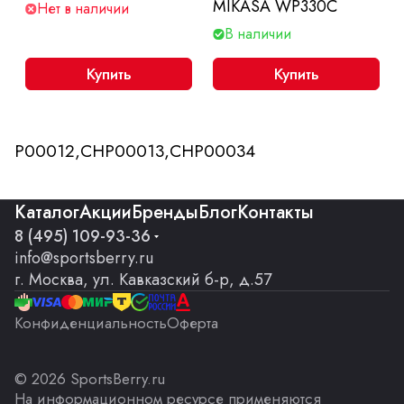
MIKASA WP330C
Нет в наличии
В наличии
Купить
Купить
P00012,CHP00013,CHP00034
Каталог
Акции
Бренды
Блог
Контакты
8 (495) 109-93-36
info@sportsberry.ru
г. Москва, ул. Кавказский б-р, д.57
Конфиденциальность
Оферта
© 2026 SportsBerry.ru
На информационном ресурсе применяются