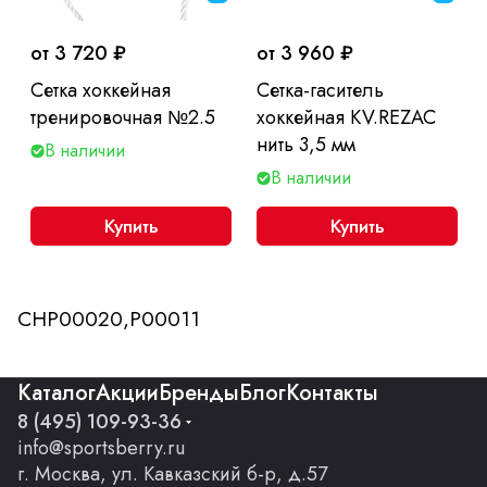
от 3 720 ₽
от 3 960 ₽
Сетка хоккейная
Сетка-гаситель
тренировочная №2.5
хоккейная KV.REZAC
нить 3,5 мм
В наличии
В наличии
Купить
Купить
CHP00020,P00011
Каталог
Акции
Бренды
Блог
Контакты
8 (495) 109-93-36
info@sportsberry.ru
г. Москва, ул. Кавказский б-р, д.57