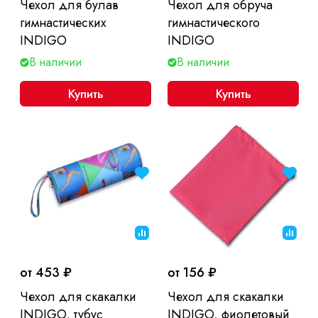
Чехол для булав
Чехол для обруча
гимнастических
гимнастического
INDIGO
INDIGO
В наличии
В наличии
Купить
Купить
от 453 ₽
от 156 ₽
Чехол для скакалки
Чехол для скакалки
INDIGO, тубус
INDIGO, фиолетовый