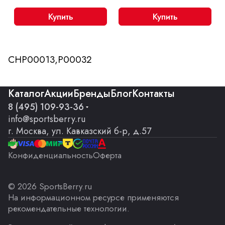
Купить
Купить
CHP00013,P00032
Каталог
Акции
Бренды
Блог
Контакты
8 (495) 109-93-36
info@sportsberry.ru
г. Москва, ул. Кавказский б-р, д.57
Конфиденциальность
Оферта
© 2026 SportsBerry.ru
На информационном ресурсе применяются
рекомендательные технологии
.