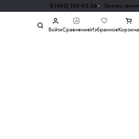
8 (495) 109-93-36
Заказать звонок
Войти
Сравнение
Избранное
Корзина