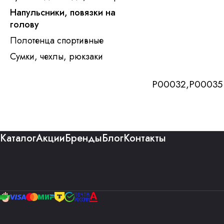
Напульсники, повязки на
голову
Полотенца спортивные
Сумки, чехлы, рюкзаки
P00032,P00035
Каталог
Акции
Бренды
Блог
Контакты