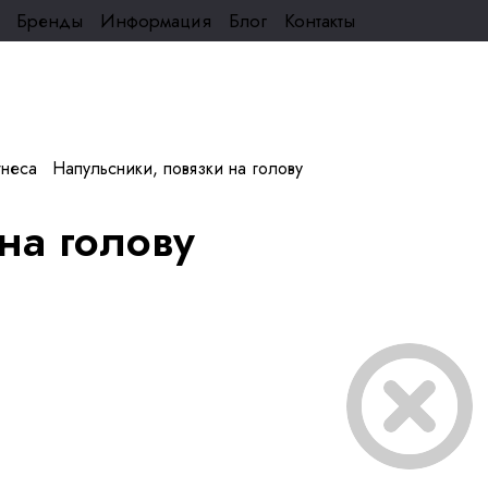
Бренды
Информация
Блог
Контакты
тнеса
Напульсники, повязки на голову
на голову