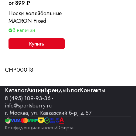
от 899 ₽
Носки волейбольные
MACRON Fixed
В наличии
Купить
CHP00013
Каталог
Акции
Бренды
Блог
Контакты
8 (495) 109-93-36
info@sportsberry.ru
г. Москва, ул. Кавказский б-р, д.57
Конфиденциальность
Оферта