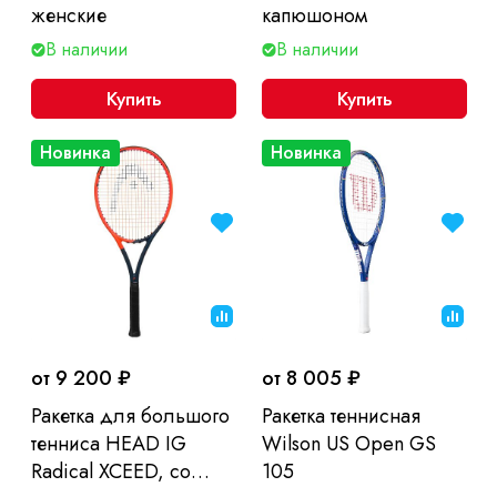
женские
капюшоном
В наличии
В наличии
Купить
Купить
Новинка
Новинка
от 9 200 ₽
от 8 005 ₽
Ракетка для большого
Ракетка теннисная
тенниса HEAD IG
Wilson US Open GS
Radical XCEED, со
105