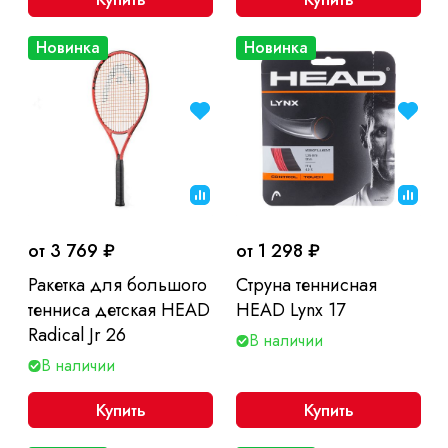
Новинка
Новинка
от 3 769 ₽
от 1 298 ₽
Ракетка для большого
Струна теннисная
тенниса детская HEAD
HEAD Lynx 17
Radical Jr 26
В наличии
В наличии
Купить
Купить