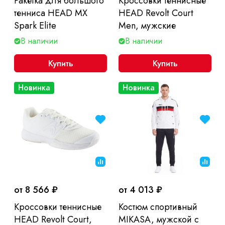
Ракетка для большого
Кроссовки теннисные
тенниса HEAD MX
HEAD Revolt Court
Spark Elite
Men, мужские
В наличии
В наличии
Купить
Купить
Новинка
Новинка
от 8 566 ₽
от 4 013 ₽
Кроссовки теннисные
Костюм спортивный
HEAD Revolt Court,
MIKASA, мужской с