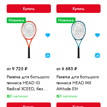
Купить
Купить
Новинка
Новинка
от 9 725 ₽
от 6 685 ₽
Ракетка для большого
Ракетка для большого
тенниса HEAD IG
тенниса HEAD MX
Radical XCEED, без
Attitude Elit
чехла
В наличии
В наличии
Купить
Купить