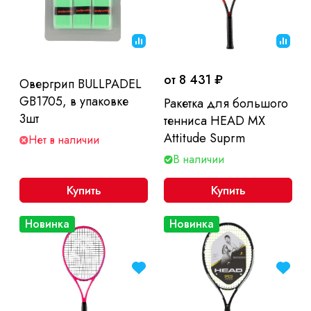
от 8 431 ₽
Овергрип BULLPADEL
GB1705, в упаковке
Ракетка для большого
3шт
тенниса HEAD MX
Attitude Suprm
Нет в наличии
В наличии
Купить
Купить
Новинка
Новинка