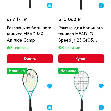
от 7 171 ₽
от 5 063 ₽
Ракетка для большого
Ракетка для большого
тенниса HEAD MX
тенниса HEAD IG
Attitude Comp
Speed Jr 23 Gr05,
детская, 6-8 лет
В наличии
В наличии
Купить
Купить
Новинка
Новинка