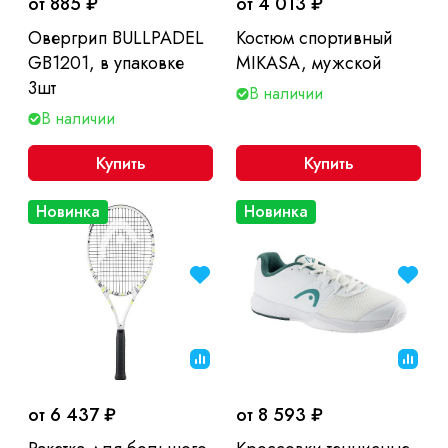
от 885 ₽
от 4 013 ₽
Овергрип BULLPADEL
Костюм спортивный
GB1201, в упаковке
MIKASA, мужской
3шт
В наличии
В наличии
Купить
Купить
Новинка
Новинка
от 6 437 ₽
от 8 593 ₽