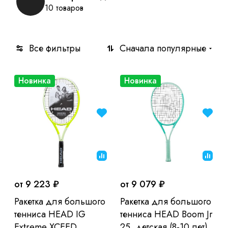
10 товаров
Все фильтры
Сначала популярные
Новинка
Новинка
от 9 223 ₽
от 9 079 ₽
Ракетка для большого
Ракетка для большого
тенниса HEAD IG
тенниса HEAD Boom Jr
Extreme XCEED
25, детская (8-10 лет)