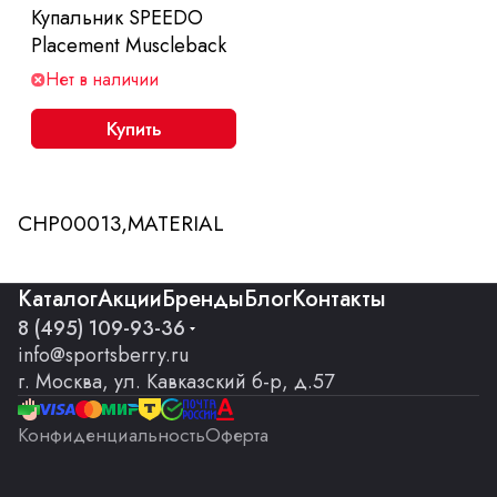
Купальник SPEEDO
Placement Muscleback
Нет в наличии
Купить
CHP00013,MATERIAL
Каталог
Акции
Бренды
Блог
Контакты
8 (495) 109-93-36
info@sportsberry.ru
г. Москва, ул. Кавказский б-р, д.57
Конфиденциальность
Оферта