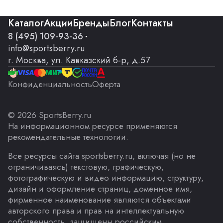
Каталог
Акции
Бренды
Блог
Контакты
8 (495) 109-93-36
info@sportsberry.ru
г. Москва, ул. Кавказский б-р, д.57
Конфиденциальность
Оферта
© 2026 SportsBerry.ru
На информационном ресурсе применяются
рекомендательные технологии
.
Все ресурсы сайта sportsberry.ru, включая (но не
ограничиваясь) текстовую, графическую,
фотографическую и видео информацию, структуру,
дизайн и оформление страниц, доменное имя,
фирменное наименование являются объектами
авторского права и прав на интеллектуальную
собственность, защищены российским