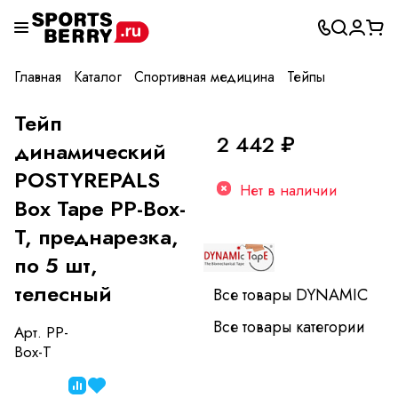
Главная
Каталог
Спортивная медицина
Тейпы
Тейп
2 442 ₽
динамический
POSTYREPALS
Нет в наличии
Box Tape PP-Box-
T, преднарезка,
по 5 шт,
телесный
Все товары DYNAMIC
Все товары категории
Арт.
PP-
Box-T