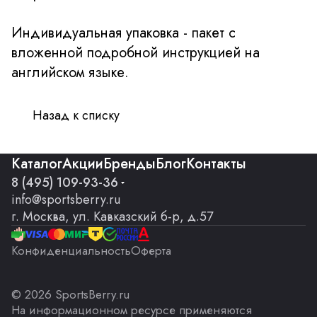
Индивидуальная упаковка - пакет с
вложенной подробной инструкцией на
английском языке.
Назад к списку
Каталог
Акции
Бренды
Блог
Контакты
8 (495) 109-93-36
info@sportsberry.ru
г. Москва, ул. Кавказский б-р, д.57
Конфиденциальность
Оферта
© 2026 SportsBerry.ru
На информационном ресурсе применяются